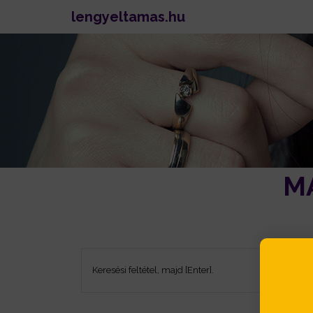
lengyeltamas.hu
M